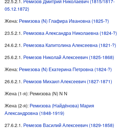
22.5.2.1.
Ремизов Дмитрий Николаевич (1815/1817-
05.12.1872)
Жена:
Ремизова (N) Глафира Ивановна (1825-?)
23.5.2.1.
Ремизова Александра Николаевна (1824-?)
24.6.2.1.
Ремезова Капитолина Алексеевна (1821-?)
25.6.2.1.
Ремезов Николай Алексеевич (1825-1868)
Жена:
Ремезова (N) Екатерина Петровна (1824-?)
26.6.2.1.
Ремизов Михаил Алексеевич (1827-1871)
Жена (1-я): Ремизова (N) N N
Жена (2-я):
Ремизова (Найдёнова) Мария
Александровна (1848-1919)
27.6.2.1.
Ремезов Василий Алексеевич (1829-1858)