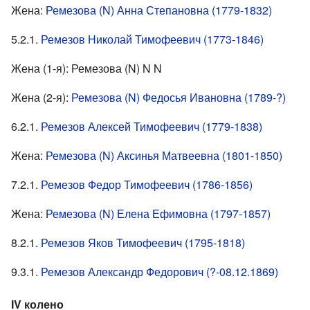
Жена:
Ремезова (N) Анна Степановна (1779-1832)
5.2.1.
Ремезов Николай Тимофеевич (1773-1846)
Жена (1-я): Ремезова (N) N N
Жена (2-я):
Ремезова (N) Федосья Ивановна (1789-?)
6.2.1.
Ремезов Алексей Тимофеевич (1779-1838)
Жена:
Ремезова (N) Аксинья Матвеевна (1801-1850)
7.2.1.
Ремезов Федор Тимофеевич (1786-1856)
Жена:
Ремезова (N) Елена Ефимовна (1797-1857)
8.2.1.
Ремезов Яков Тимофеевич (1795-1818)
9.3.1.
Ремезов Александр Федорович (?-08.12.1869)
IV колено