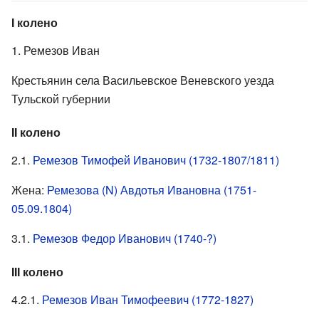
I колено
1. Ремезов Иван
Крестьянин села Васильевское Веневского уезда
Тульской губернии
II колено
2.1.
Ремезов Тимофей Иванович (1732-1807/1811)
Жена:
Ремезова (N) Авдотья Ивановна (1751-
05.09.1804)
3.1.
Ремезов Федор Иванович (1740-?)
III колено
4.2.1.
Ремезов Иван Тимофеевич (1772-1827)