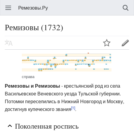
Ремезовы.Ру
Ремизовы (1732)
справа
Ремезовы и Ремизовы
- крестьянский род из села
Васильевское Веневского уезда Тульской губернии.
Потомки переселились в Нижний Новгород и Москву,
[1]
достигнув купеческого звания
.
Поколенная роспись