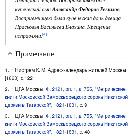
купеческий сын
Александр Федоров Ремизов
,
Восприемницею была купеческая дочь девица
Прасковья Васильева Блахина. Крещение
[4]
исправляли.
Примечание
↑
Нистрем К. М. Адрес-календарь жителей Москвы.
[1863], с.122
↑
ЦГА Москвы:
Ф. 2121, оп. 1, д. 755, "Метрические
книги Московской Замоскворецкого сорока Никитской
церкви в Татарской", 1821-1831
, с. 9
↑
ЦГА Москвы:
Ф. 2121, оп. 1, д. 755, "Метрические
книги Московской Замоскворецкого сорока Никитской
церкви в Татарской", 1821-1831
, с. 48