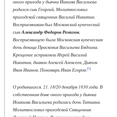
оного прихода у дьячка Иакима Васильева
родился сын Георгий, Молитвословил
приходской священник Василий Никитин.
Восприемником был Московский купеческий
сын
Александр Федоров Ремизов
,
Восприемницею была Московская купеческая
дочь девица Прасковья Васильева Бядхина.
Крещение исправляли Иерей Василий
Никитин, диакон Алексей Алексеев, Дьячок
[3]
Яков Иванов, Пономарь Иван Егоров.
О родившихся. 21. 18/20 декабря 1830 года. В
собственном доме оного прихода у дьячка
Иоакима Васильева родилась дочь Татиана.
Молитвословил приходской Священник
Дмитрий Петров. Восприемником был