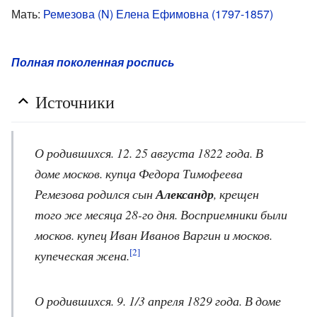
Мать:
Ремезова (N) Елена Ефимовна (1797-1857)
Полная поколенная роспись
Источники
О родившихся. 12. 25 августа 1822 года. В
доме москов. купца Федора Тимофеева
Ремезова родился сын
Александр
, крещен
того же месяца 28-го дня. Восприемники были
москов. купец Иван Иванов Варгин и москов.
[2]
купеческая жена.
О родившихся. 9. 1/3 апреля 1829 года. В доме