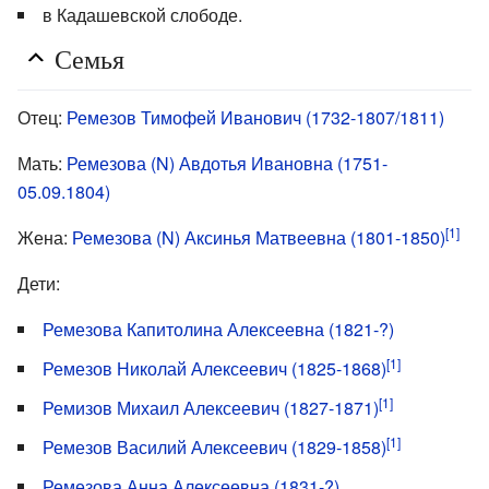
в Кадашевской слободе.
Семья
Отец:
Ремезов Тимофей Иванович (1732-1807/1811)
Мать:
Ремезова (N) Авдотья Ивановна (1751-
05.09.1804)
[1]
Жена:
Ремезова (N) Аксинья Матвеевна (1801-1850)
Дети:
Ремезова Капитолина Алексеевна (1821-?)
[1]
Ремезов Николай Алексеевич (1825-1868)
[1]
Ремизов Михаил Алексеевич (1827-1871)
[1]
Ремезов Василий Алексеевич (1829-1858)
Ремезова Анна Алексеевна (1831-?)