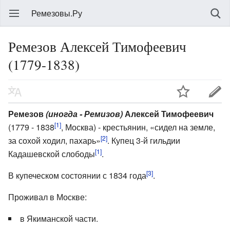
Ремезовы.Ру
Ремезов Алексей Тимофеевич
(1779-1838)
Ремезов
(иногда - Ремизов)
Алексей Тимофеевич
[1]
(1779 - 1838
, Москва) - крестьянин, «сидел на земле,
[2]
за сохой ходил, пахарь»
. Купец 3-й гильдии
[1]
Кадашевской слободы
.
[3]
В купеческом состоянии с 1834 года
.
Проживал в Москве:
в Якиманской части.