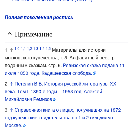
Полная поколенная роспись
Примечание
1,0
1,1
1,2
1,3
1,4
1,5
↑
Материалы для истории
московского купечества, т. 8, Алфавитный реестр
поданным сказкам. стр. 6.
Ревизская сказка подана 11
июля 1850 года. Кадашевская слобода.
↑
Петелин В.В. История русской литературы XX
века. Том I. 1890-е годы – 1953 год. Алексей
Михайлович Ремизов
↑
Справочная книга о лицах, получивших на 1872
год купеческие свидетельства по 1 и 2 гильдиям в
Москве.