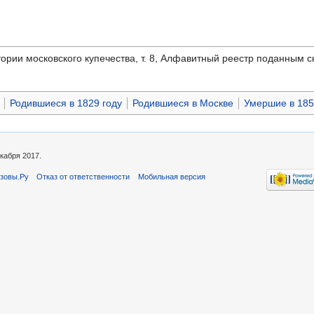
рии московского купечества, т. 8, Алфавитный реестр поданным ск
Родившиеся в 1829 году
Родившиеся в Москве
Умершие в 185
кабря 2017.
зовы.Ру
Отказ от ответственности
Мобильная версия