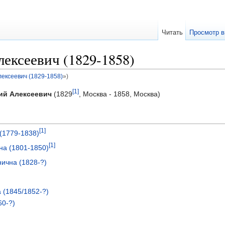
Читать
Просмотр в
ексеевич (1829-1858)
ексеевич (1829-1858)
»)
[1]
ий Алексеевич
(1829
, Москва - 1858, Москва)
[1]
(1779-1838)
[1]
на (1801-1850)
ична (1828-?)
 (1845/1852-?)
60-?)