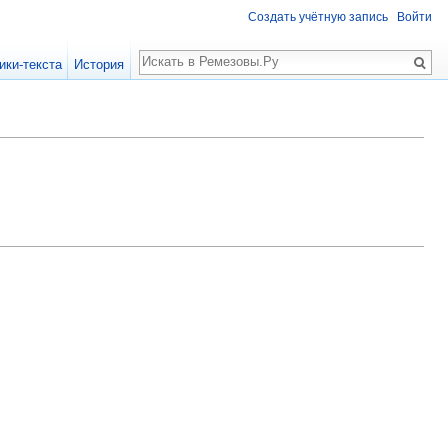
Создать учётную запись
Войти
Поиск
ики-текста
История