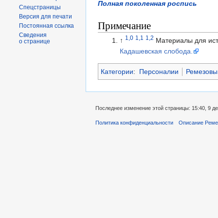
Полная поколенная роспись
Спецстраницы
Версия для печати
Примечание
Постоянная ссылка
Сведения
1,0
1,1
1,2
↑
Материалы для исто
о странице
Кадашевская слобода.
Категории
:
Персоналии
Ремезовы
Последнее изменение этой страницы: 15:40, 9 де
Политика конфиденциальности
Описание Реме