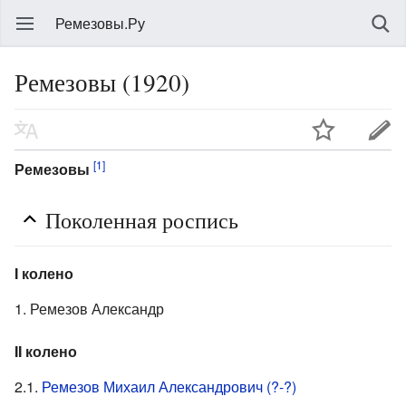
Ремезовы.Ру
Ремезовы (1920)
[1]
Ремезовы
Поколенная роспись
I колено
1. Ремезов Александр
II колено
2.1.
Ремезов Михаил Александрович (?-?)