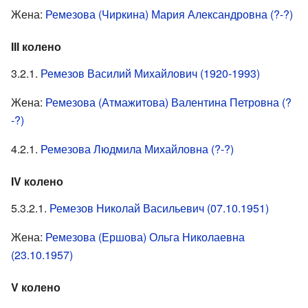
Жена:
Ремезова (Чиркина) Мария Александровна (?-?)
III колено
3.2.1.
Ремезов Василий Михайлович (1920-1993)
Жена:
Ремезова (Атмажитова) Валентина Петровна (?
-?)
4.2.1.
Ремезова Людмила Михайловна (?-?)
IV колено
5.3.2.1.
Ремезов Николай Васильевич (07.10.1951)
Жена:
Ремезова (Ершова) Ольга Николаевна
(23.10.1957)
V колено