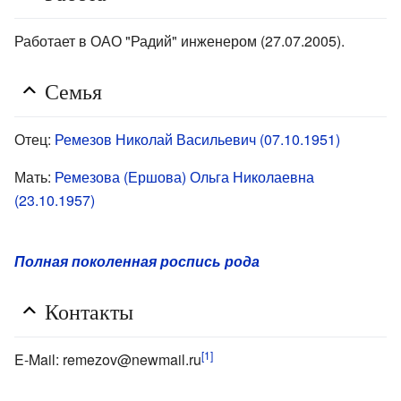
Работает в ОАО "Радий" инженером (27.07.2005).
Семья
Отец:
Ремезов Николай Васильевич (07.10.1951)
Мать:
Ремезова (Ершова) Ольга Николаевна
(23.10.1957)
Полная поколенная роспись рода
Контакты
[1]
E-Mail: remezov@newmail.ru