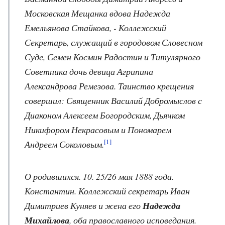
Московская Мещанка вдова Надежда
Емельянова Стайкова, - Коллежский
Секретарь, служащий в городовом Словесном
Суде, Семен Космин Радостин и Титулярного
Советника дочь девица Агрипина
Александрова Ремезова. Таинство крещения
совершил: Священник Василий Добромыслов с
Диаконом Алексеем Богородским, Дьячком
Никифором Некрасовым и Пономарем
[1]
Андреем Соколовым.
О родившихся. 10. 25/26 мая 1888 года.
Константин. Коллежский секретарь Иван
Димитриев Куняев и жена его
Надежда
Михайлова
, оба православного исповедания.