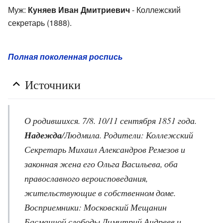
Муж:
Куняев Иван Дмитриевич
- Коллежский
секретарь (1888).
Полная поколенная роспись
Источники
О родившихся. 7/8. 10/11 сентября 1851 года.
Надежда
/Людмила. Родители: Коллежский
Секретарь Михаил Александров Ремезов и
законная жена его Ольга Васильева, оба
православного вероисповедания,
жительствующие в собственном доме.
Восприемники: Московский Мещанин
Басманной слободы Димитрий Андреев и