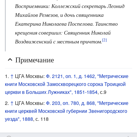
Восприемники: Коллежский секретарь Леонид
Михайлов Ремезов, и дочь священника
Екатерина Николаева Поспелова. Таинство
крещения совершил: Священник Николай
[2]
Воздвиженский с местным причтом.
Примечание
↑
ЦГА Москвы:
Ф. 2121, оп. 1, д. 1462, "Метрические
книги Московской Замоскворецкого сорока Троицкой
церкви в Больших Лужниках", 1851-1854
, с.9
↑
ЦГА Москвы:
Ф. 203, оп. 780, д. 868, "Метрические
книги церквей Московской губернии Звенигородского
уезда", 1888
, с. 118