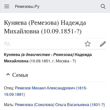
Ремезовы.Ру
Куняева (Ремезова) Надежда
Михайловна (10.09.1851-?)
Куняева
(в девичестве - Ремезова)
Надежда
Михайловна
(10.09.1851, г. Москва - ?)
Семья
Отец:
Ремезов Михаил Александрович (1815-
19.09.1881)
Мать:
Ремезова (Соколова) Ольга Васильевна (1831-?)