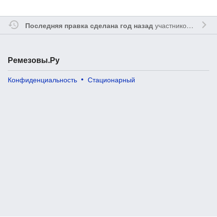
участником
Remez
Последняя правка сделана год назад
Ремезовы.Ру
Конфиденциальность
Стационарный