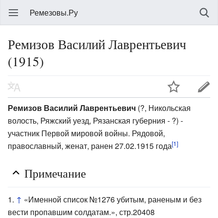
Ремезовы.Ру
Ремизов Василий Лаврентьевич
(1915)
Ремизов Василий Лаврентьевич
(?, Никольская
волость, Ряжский уезд, Рязанская губерния - ?) -
участник Первой мировой войны. Рядовой,
[1]
православный, женат, ранен 27.02.1915 года
Примечание
↑
«Именной список №1276 убитым, раненым и без
вести пропавшим солдатам.», стр.20408