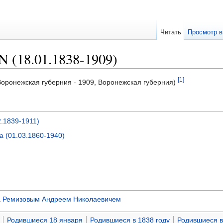
Читать
Просмотр в
 (18.01.1838-1909)
[1]
Воронежская губерния - 1909, Воронежская губерния)
2.1839-1911)
 (01.03.1860-1940)
а
Ремизовым Андреем Николаевичем
Родившиеся 18 января
Родившиеся в 1838 году
Родившиеся в