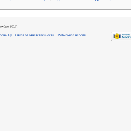
оября 2017.
зовы.Ру
Отказ от ответственности
Мобильная версия