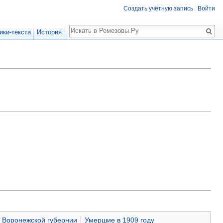
Создать учётную запись
Войти
Поиск
ики-текста
История
 Воронежской губернии
Умершие в 1909 году