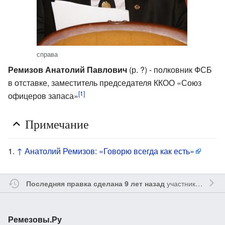
справа
Ремизов Анатолий Павлович
(р. ?) - полковник ФСБ
в отставке, заместитель председателя ККОО «Союз
[1]
офицеров запаса»
Примечание
↑
Анатолий Ремизов: «Говорю всегда как есть»
участником
Reme
Последняя правка сделана 9 лет назад
Ремезовы.Ру