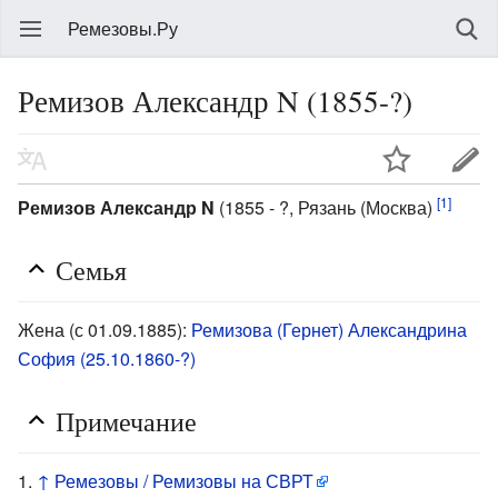
Ремезовы.Ру
Ремизов Александр N (1855-?)
[1]
Ремизов Александр N
(1855 - ?, Рязань (Москва)
Семья
Жена (с 01.09.1885):
Ремизова (Гернет) Александрина
София (25.10.1860-?)
Примечание
↑
Ремезовы / Ремизовы на СВРТ