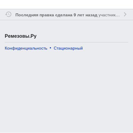
участником
Reme
Последняя правка сделана 9 лет назад
Ремезовы.Ру
Конфиденциальность
Стационарный