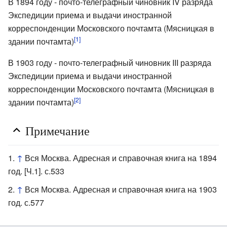
В 1894 году - почто-телеграфный чиновник IV разряда
Экспедиции приема и выдачи иностранной
корреспонденции Московского почтамта (Мясницкая в
[1]
здании почтамта)
В 1903 году - почто-телеграфный чиновник III разряда
Экспедиции приема и выдачи иностранной
корреспонденции Московского почтамта (Мясницкая в
[2]
здании почтамта)
Примечание
↑
Вся Москва. Адресная и справочная книга на 1894
год. [Ч.1]. с.533
↑
Вся Москва. Адресная и справочная книга на 1903
год. с.577