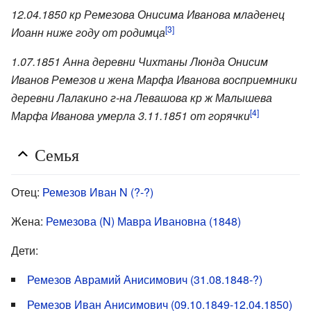
12.04.1850 кр Ремезова Онисима Иванова младенец
[3]
Иоанн ниже году от родимца
1.07.1851 Анна деревни Чихтаны Люнда Онисим
Иванов Ремезов и жена Марфа Иванова восприемники
деревни Лалакино г-на Левашова кр ж Малышева
[4]
Марфа Иванова умерла 3.11.1851 от горячки
Семья
Отец:
Ремезов Иван N (?-?)
Жена:
Ремезова (N) Мавра Ивановна (1848)
Дети:
Ремезов Аврамий Анисимович (31.08.1848-?)
Ремезов Иван Анисимович (09.10.1849-12.04.1850)