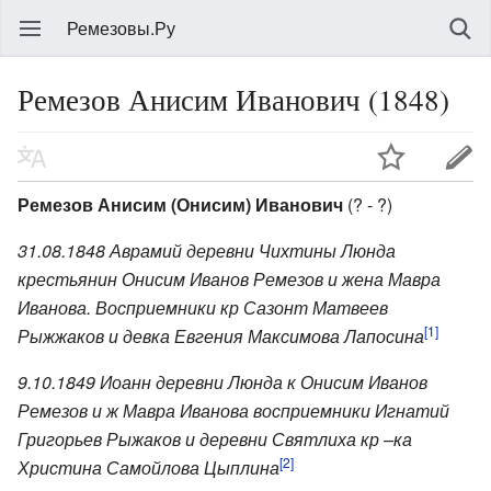
Ремезовы.Ру
Ремезов Анисим Иванович (1848)
Ремезов Анисим (Онисим) Иванович
(? - ?)
31.08.1848 Аврамий деревни Чихтины Люнда
крестьянин Онисим Иванов Ремезов и жена Мавра
Иванова. Восприемники кр Сазонт Матвеев
[1]
Рыжжаков и девка Евгения Максимова Лапосина
9.10.1849 Иоанн деревни Люнда к Онисим Иванов
Ремезов и ж Мавра Иванова восприемники Игнатий
Григорьев Рыжаков и деревни Святлиха кр –ка
[2]
Христина Самойлова Цыплина