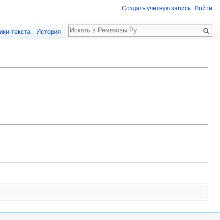
Создать учётную запись
Войти
Поиск
ики-текста
История