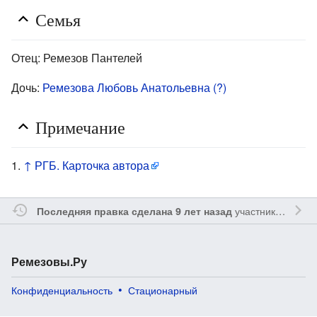
Семья
Отец: Ремезов Пантелей
Дочь:
Ремезова Любовь Анатольевна (?)
Примечание
↑
РГБ. Карточка автора
участником
Reme
Последняя правка сделана 9 лет назад
Ремезовы.Ру
Конфиденциальность
Стационарный