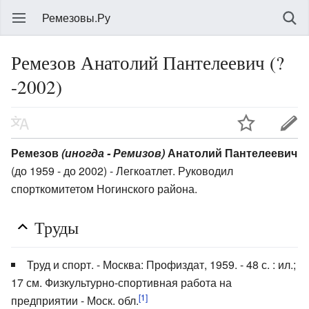
Ремезовы.Ру
Ремезов Анатолий Пантелеевич (?
-2002)
Ремезов
(иногда - Ремизов)
Анатолий Пантелеевич
(до 1959 - до 2002) - Легкоатлет. Руководил
спорткомитетом Ногинского района.
Труды
Труд и спорт. - Москва: Профиздат, 1959. - 48 с. : ил.;
17 см. Физкультурно-спортивная работа на
[1]
предприятии - Моск. обл.