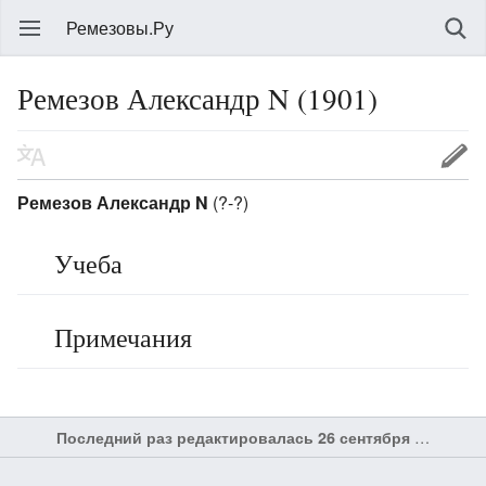
Ремезовы.Ру
Ремезов Александр N (1901)
Ремезов Александр N
(?-?)
Учеба
Примечания
Последний раз редактировалась 26 сентября 2017 в 03:47