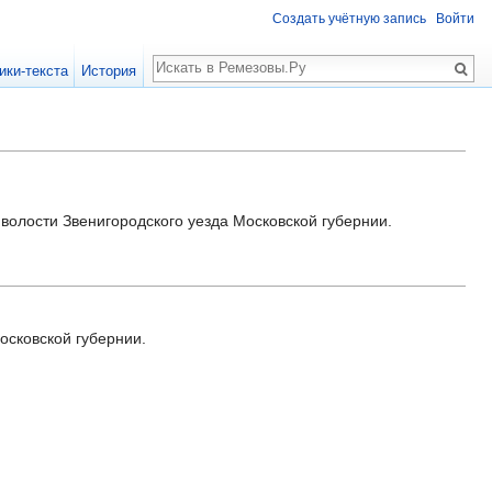
Создать учётную запись
Войти
Поиск
ики-текста
История
й волости Звенигородского уезда Московской губернии.
осковской губернии.