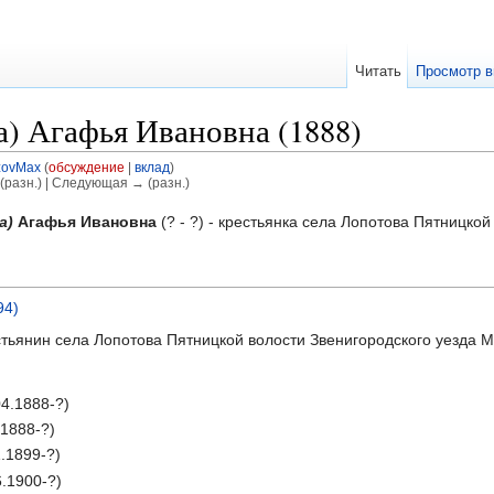
Читать
Просмотр в
) Агафья Ивановна (1888)
ovMax
(
обсуждение
|
вклад
)
(разн.) | Следующая → (разн.)
а)
Агафья Ивановна
(? - ?) - крестьянка села Лопотова Пятницко
94)
стьянин села Лопотова Пятницкой волости Звенигородского уезда М
4.1888-?)
1888-?)
.1899-?)
.1900-?)