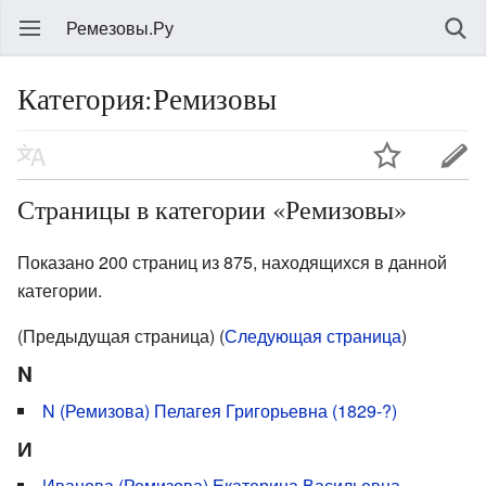
Ремезовы.Ру
Категория:Ремизовы
Страницы в категории «Ремизовы»
Показано 200 страниц из 875, находящихся в данной
категории.
(Предыдущая страница) (
Следующая страница
)
N
N (Ремизова) Пелагея Григорьевна (1829-?)
И
Иванова (Ремизова) Екатерина Васильевна