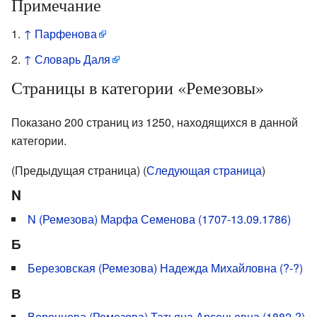
Примечание
↑
Парфенова
↑
Словарь Даля
Страницы в категории «Ремезовы»
Показано 200 страниц из 1250, находящихся в данной
категории.
(Предыдущая страница) (
Следующая страница
)
N
N (Ремезова) Марфа Семенова (1707-13.09.1786)
Б
Березовская (Ремезова) Надежда Михайловна (?-?)
В
Воронцова (Ремезова) Татьяна Арсеньевна (1882-?)