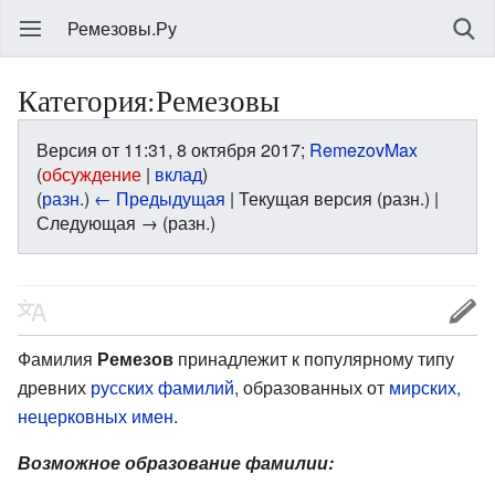
Ремезовы.Ру
Категория:Ремезовы
Версия от 11:31, 8 октября 2017;
RemezovMax
(
обсуждение
|
вклад
)
(
разн.
)
← Предыдущая
| Текущая версия (разн.) |
Следующая → (разн.)
Фамилия
Ремезов
принадлежит к популярному типу
древних
русских фамилий
, образованных от
мирских,
нецерковных имен
.
Возможное образование фамилии: