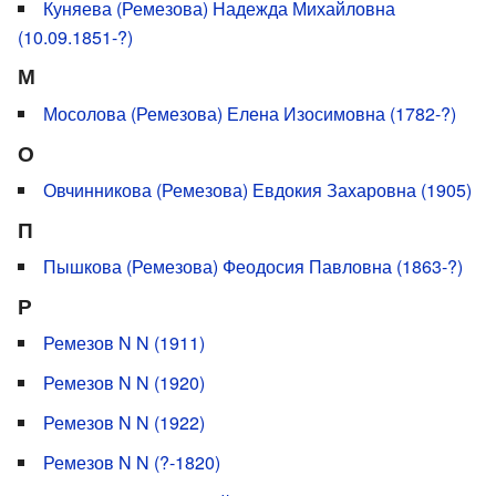
Куняева (Ремезова) Надежда Михайловна
(10.09.1851-?)
М
Мосолова (Ремезова) Елена Изосимовна (1782-?)
О
Овчинникова (Ремезова) Евдокия Захаровна (1905)
П
Пышкова (Ремезова) Феодосия Павловна (1863-?)
Р
Ремезов N N (1911)
Ремезов N N (1920)
Ремезов N N (1922)
Ремезов N N (?-1820)