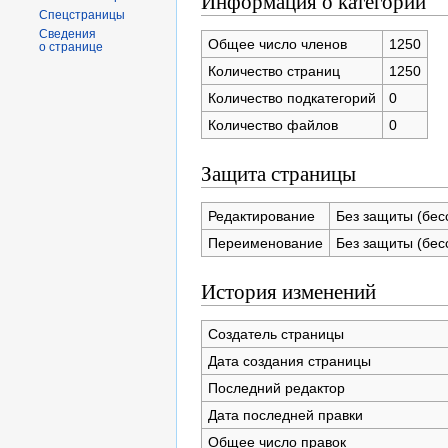
Информация о категории
Спецстраницы
Сведения
Общее число членов
1250
о странице
Количество страниц
1250
Количество подкатегорий
0
Количество файлов
0
Защита страницы
Редактирование
Без защиты (бес
Переименование
Без защиты (бес
История изменений
Создатель страницы
Дата создания страницы
Последний редактор
Дата последней правки
Общее число правок