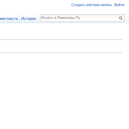
Создать учётную запись
Войти
Поиск
ики-текста
История