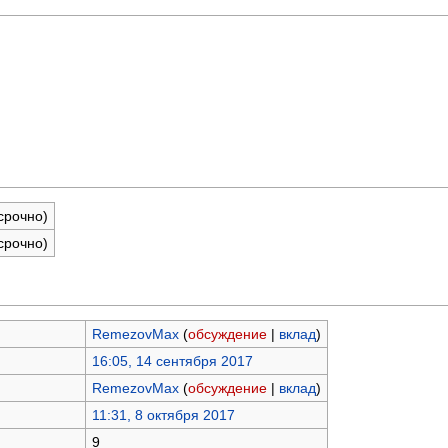
срочно)
срочно)
RemezovMax
(
обсуждение
|
вклад
)
16:05, 14 сентября 2017
RemezovMax
(
обсуждение
|
вклад
)
11:31, 8 октября 2017
9