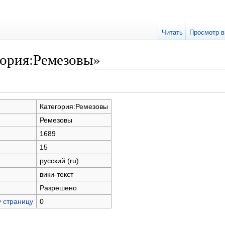
Читать
Просмотр в
гория:Ремезовы»
Категория:Ремезовы
Ремезовы
1689
15
русский (ru)
вики-текст
Разрешено
у страницу
0