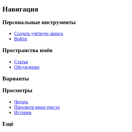
Навигация
Персональные инструменты
Создать учётную запись
Войти
Пространства имён
Статья
Обсуждение
Варианты
Просмотры
Читать
Просмотр вики-текста
История
Ещё