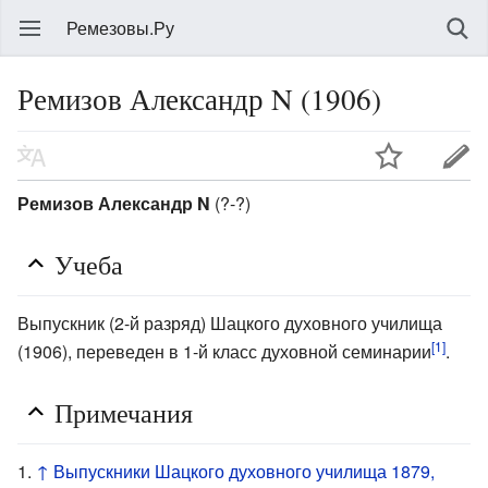
Ремезовы.Ру
Ремизов Александр N (1906)
Ремизов Александр N
(?-?)
Учеба
Выпускник (2-й разряд) Шацкого духовного училища
[1]
(1906), переведен в 1-й класс духовной семинарии
.
Примечания
↑
Выпускники Шацкого духовного училища 1879,