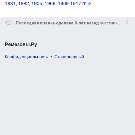
1881, 1882, 1905, 1906, 1909-1917 гг.
участником
Reme
Последняя правка сделана 9 лет назад
Ремезовы.Ру
Конфиденциальность
Стационарный