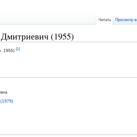
Читать
Просмотр в
 Дмитриевич (1955)
[1]
р. 1955)
овна
(1979)