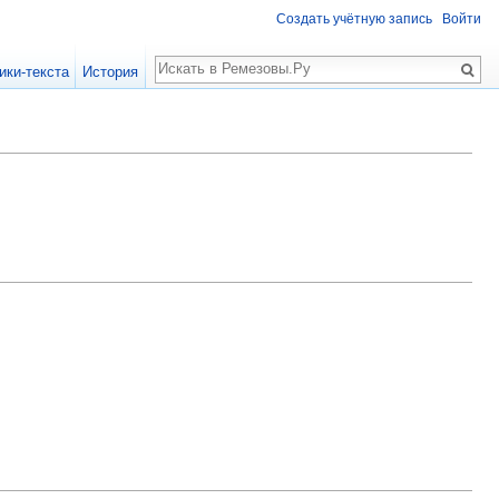
Создать учётную запись
Войти
Поиск
ики-текста
История