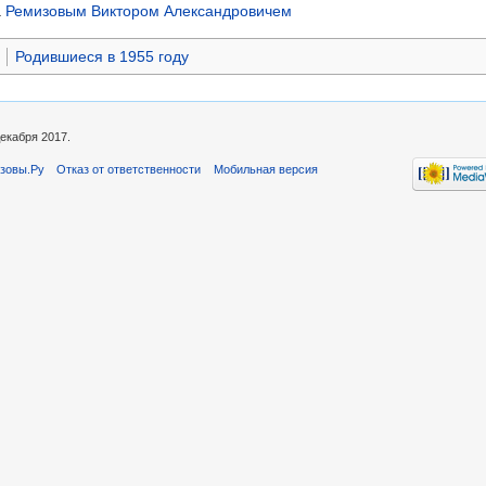
а
Ремизовым Виктором Александровичем
Родившиеся в 1955 году
екабря 2017.
зовы.Ру
Отказ от ответственности
Мобильная версия