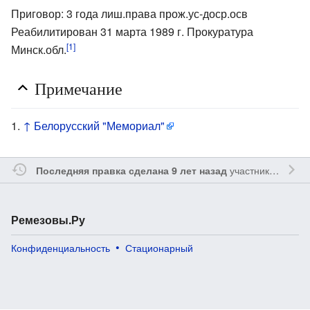
Приговор: 3 года лиш.права прож.ус-доср.осв
Реабилитирован 31 марта 1989 г. Прокуратура
[1]
Минск.обл.
Примечание
↑
Белорусский "Мемориал"
участником
Reme
Последняя правка сделана 9 лет назад
Ремезовы.Ру
Конфиденциальность
Стационарный