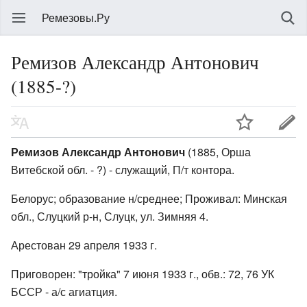
Ремезовы.Ру
Ремизов Александр Антонович
(1885-?)
Ремизов Александр Антонович
(1885, Орша
Витебской обл. - ?) - служащий, П/т контора.
Белорус; образование н/среднее; Проживал: Минская
обл., Слуцкий р-н, Слуцк, ул. Зимняя 4.
Арестован 29 апреля 1933 г.
Приговорен: "тройка" 7 июня 1933 г., обв.: 72, 76 УК
БССР - а/с агиатция.