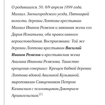
О родившихся. 50. 8/9 апреля 1899 года.
Михаил. Звенигородского уезда, Пятницкой
волости, деревни Лоптова крестьянин
Михаил Иванов Ремезов и законная жена его
Дария Игнатьева, оба православного
вероисповедания. Восприемники: Той же
деревни Лоптова крестьянин
Василий
Иванов Ремезов
и крестьянская жена
Акилина Иванова Ремезова. Таинство
крещения совершил: Крещен бабкой деревни
Лоптова вдовой Акилиной Кузьминой,
миропомазан Священником Петром
Казанским с псаломщиком Дмитрием
[1]
Архангельским.