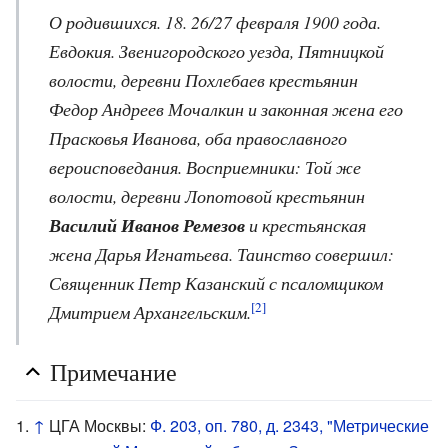
О родившихся. 18. 26/27 февраля 1900 года.
Евдокия. Звенигородского уезда, Пятницкой
волости, деревни Похлебаев крестьянин
Федор Андреев Мочалкин и законная жена его
Прасковья Иванова, оба православного
вероисповедания. Восприемники: Той же
волости, деревни Лопотовой крестьянин
Василий Иванов Ремезов
и крестьянская
жена Дарья Игнатьева. Таинство совершил:
Священник Петр Казанский с псаломщиком
[2]
Дмитрием Архангельским.
Примечание
↑
ЦГА Москвы:
Ф. 203, оп. 780, д. 2343, "Метрические