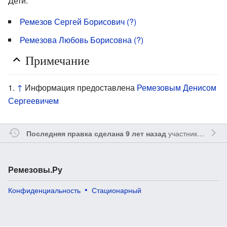
Дети:
Ремезов Сергей Борисович (?)
Ремезова Любовь Борисовна (?)
Примечание
↑
Информация предоставлена
Ремезовым Денисом
Сергеевичем
участником
Reme
Последняя правка сделана 9 лет назад
Ремезовы.Ру
Конфиденциальность
Стационарный