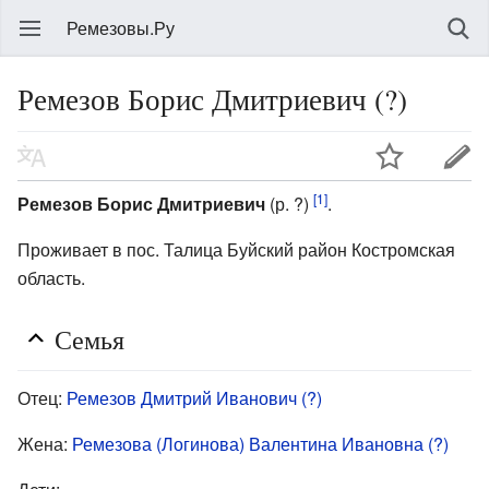
Ремезовы.Ру
Ремезов Борис Дмитриевич (?)
[1]
Ремезов Борис Дмитриевич
(р. ?)
.
Проживает в пос. Талица Буйский район Костромская
область.
Семья
Отец:
Ремезов Дмитрий Иванович (?)
Жена:
Ремезова (Логинова) Валентина Ивановна (?)