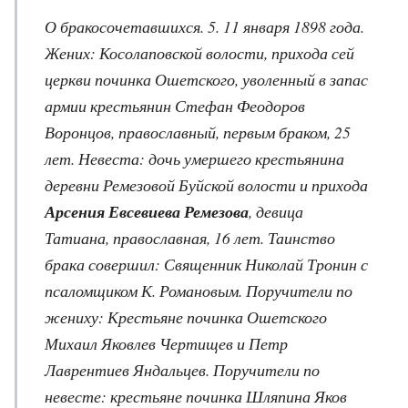
О бракосочетавшихся. 5. 11 января 1898 года.
Жених: Косолаповской волости, прихода сей
церкви починка Ошетского, уволенный в запас
армии крестьянин Стефан Феодоров
Воронцов, православный, первым браком, 25
лет. Невеста: дочь умершего крестьянина
деревни Ремезовой Буйской волости и прихода
Арсения Евсевиева Ремезова
, девица
Татиана, православная, 16 лет. Таинство
брака совершил: Священник Николай Тронин с
псаломщиком К. Романовым. Поручители по
жениху: Крестьяне починка Ошетского
Михаил Яковлев Чертищев и Петр
Лаврентиев Яндальцев. Поручители по
невесте: крестьяне починка Шляпина Яков