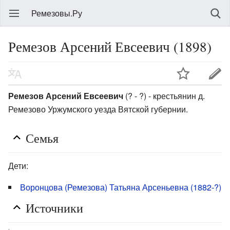
Ремезовы.Ру
Ремезов Арсений Евсеевич (1898)
Ремезов Арсений Евсеевич
(? - ?) - крестьянин д.
Ремезово Уржумского уезда Вятской губернии.
Семья
Дети:
Воронцова (Ремезова) Татьяна Арсеньевна (1882-?)
Источники