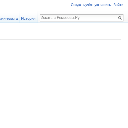
Создать учётную запись
Войти
Поиск
ики-текста
История