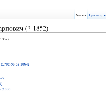
Читать
Просмотр в
рпович (?-1852)
 1852)
 (1782-05.02.1854)
-?)
9)
 (1850)