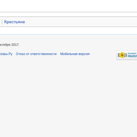
Крестьяне
ктября 2017.
зовы.Ру
Отказ от ответственности
Мобильная версия