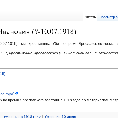
Читать
Просмотр в
ванович (?-10.07.1918)
10.07.1918) - сын крестьянина. Убит во время Ярославского восстан
/11.7, крестьянина Ярославского у., Никольской вол., д. Меневск
18)
ова гора"
 во время Ярославского восстания 1918 года по материалам Метри
Умершие в 1918 году
Умершие 10 июля