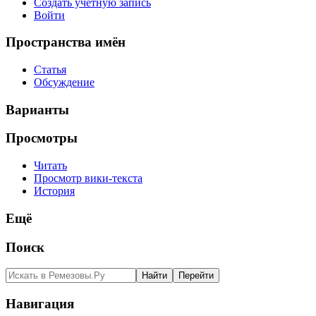
Создать учётную запись
Войти
Пространства имён
Статья
Обсуждение
Варианты
Просмотры
Читать
Просмотр вики-текста
История
Ещё
Поиск
Навигация