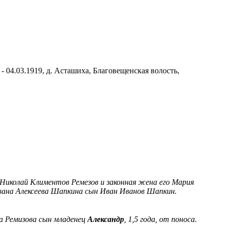
- 04.03.1919, д. Асташиха, Благовещенская волость,
 Николай Климентов Ремезов и законная жена его Мария
Ивана Алексеева Шапкина сын Иван Иванов Шапкин.
ва Ремизова сын младенец
Александр
, 1,5 года, от поноса.