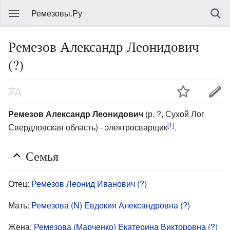
Ремезовы.Ру
Ремезов Александр Леонидович
(?)
Ремезов Александр Леонидович
(р. ?, Сухой Лог
[1]
Свердловская область) - электросварщик
.
Семья
Отец:
Ремезов Леонид Иванович (?)
Мать:
Ремезова (N) Евдокия Александровна (?)
Жена:
Ремезова (Марченко) Екатерина Викторовна (?)