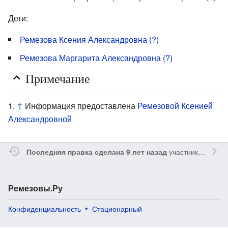
Дети:
Ремезова Ксения Александровна (?)
Ремезова Маргарита Александровна (?)
Примечание
↑
Информация предоставлена
Ремезовой Ксенией
Александровной
участником
Reme
Последняя правка сделана 9 лет назад
Ремезовы.Ру
Конфиденциальность
Стационарный