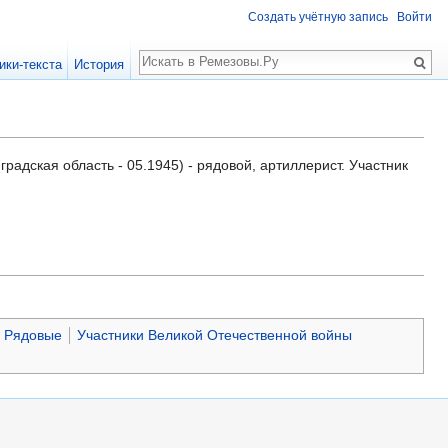
Создать учётную запись
Войти
Поиск
ики-текста
История
адская область - 05.1945) - рядовой, артиллерист. Участник
Рядовые
Участники Великой Отечественной войны