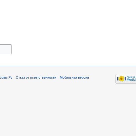
зовы.Ру
Отказ от ответственности
Мобильная версия