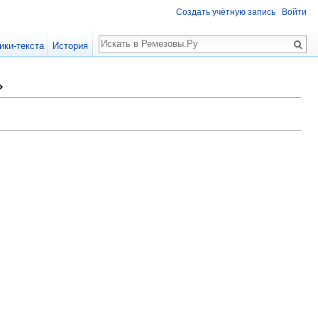
Создать учётную запись
Войти
Поиск
ики-текста
История
»