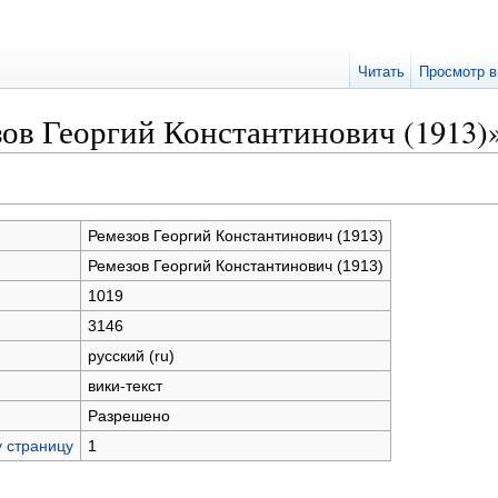
Читать
Просмотр в
зов Георгий Константинович (1913)
Ремезов Георгий Константинович (1913)
Ремезов Георгий Константинович (1913)
1019
3146
русский (ru)
вики-текст
Разрешено
у страницу
1