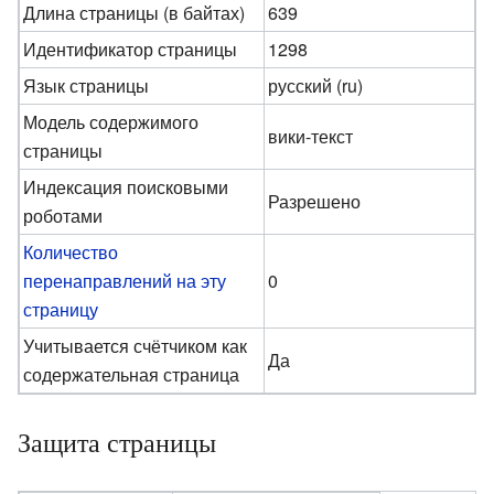
Длина страницы (в байтах)
639
Идентификатор страницы
1298
Язык страницы
русский (ru)
Модель содержимого
вики-текст
страницы
Индексация поисковыми
Разрешено
роботами
Количество
перенаправлений на эту
0
страницу
Учитывается счётчиком как
Да
содержательная страница
Защита страницы