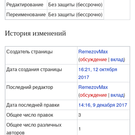
Редактирование
Без защиты (бессрочно)
Переименование
Без защиты (бессрочно)
История изменений
Создатель страницы
RemezovMax
(
обсуждение
|
вклад
)
Дата создания страницы
16:21, 12 октября
2017
Последний редактор
RemezovMax
(
обсуждение
|
вклад
)
Дата последней правки
14:16, 9 декабря 2017
Общее число правок
3
Общее число различных
1
авторов