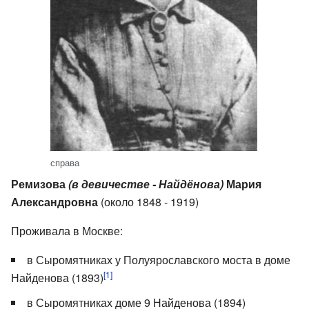
справа
Ремизова
(в девичестве - Найдёнова)
Мария
Александровна
(около 1848 - 1919)
Проживала в Москве:
в Сыромятниках у Полуярославского моста в доме
[1]
Найденова (1893)
в Сыромятниках доме 9 Найденова (1894)